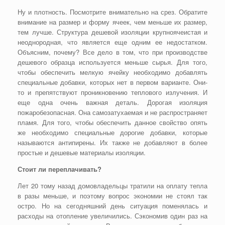
Ну и плотность. Посмотрите внимательно на срез. Обратите
внимание на размер и форму ячеек, чем меньше их размер,
тем лучше. Структура дешевой изоляции крупноячеистая и
неоднородная, что является еще одним ее недостатком.
Объясним, почему? Все дело в том, что при производстве
дешевого образца используется меньше сырья. Для того,
чтобы обеспечить мелкую ячейку необходимо добавлять
специальные добавки, которых нет в первом варианте. Они-
то и препятствуют проникновению теплового излучения. И
еще одна очень важная деталь. Дорогая изоляция
пожаробезопасная. Она самозатухаемая и не распространяет
пламя. Для того, чтобы обеспечить данное свойство опять
же необходимо специальные дорогие добавки, которые
называются антипирены. Их также не добавляют в более
простые и дешевые материалы изоляции.
Стоит ли переплачивать?
Лет 20 тому назад домовладельцы тратили на оплату тепла
в разы меньше, и поэтому вопрос экономии не стоял так
остро. Но на сегодняшний день ситуация поменялась и
расходы на отопление увеличились. Сэкономив один раз на