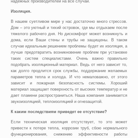
надежных производителей на все случаи.
Изоляция.
В нашем суетливом мире у нас достаточно много стрессов.
Дом – это уютный и тихий островок, где мы отдыхаем после
тяжелого рабочего дня. Но дискомфорт может возникнуть и
дома, если Ваши стены и трубы не защищены. В таком
случае идеальным решением проблемы будет их изоляция, а
лучше предотвратить возникновение проблем при установке
таких систем специалистами. Очень важно правильно
подобрать изоляционный материал. Ведь от него зависит то,
как долго продлится срок службы, поддержание желаемых
параметров тепла и холода. И что немаловажно, от этого
зависит и пожарная безопасность системы. Хороший
материал защищает поверхность от высоких температур и не
дает пламени распространиться. Наша компания занимается
звукоизоляцией, теплоизоляцией и огнезащитой.
К каким последствиям приведет ее отсутствие?
Если техническая изоляция отсутствует, то это может
привести к потере тепла, коррозии труб, сбою нормального
функционирования, снижению эффективности работы