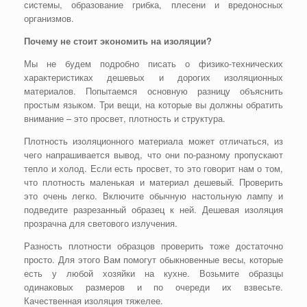
системы, образование грибка, плесени и вредоносных
организмов.
Почему не стоит экономить на изоляции?
Мы не будем подробно писать о физико-технических
характеристиках дешевых и дорогих изоляционных
материалов. Попытаемся основную разницу объяснить
простым языком. Три вещи, на которые вы должны обратить
внимание – это просвет, плотность и структура.
Плотность изоляционного материала может отличаться, из
чего напрашивается вывод, что они по-разному пропускают
тепло и холод. Если есть просвет, то это говорит нам о том,
что плотность маленькая и материал дешевый. Проверить
это очень легко. Включите обычную настольную лампу и
подведите разрезанный образец к ней. Дешевая изоляция
прозрачна для светового излучения.
Разность плотности образцов проверить тоже достаточно
просто. Для этого Вам помогут обыкновенные весы, которые
есть у любой хозяйки на кухне. Возьмите образцы
одинаковых размеров и по очереди их взвесьте.
Качественная изоляция тяжелее.